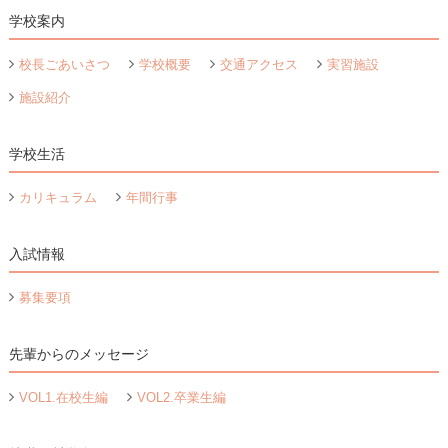
学校案内
校長ごあいさつ
学校概要
交通アクセス
実習施設
施設紹介
学校生活
カリキュラム
年間行事
入試情報
募集要項
先輩からのメッセージ
VOL1.在校生編
VOL2.卒業生編