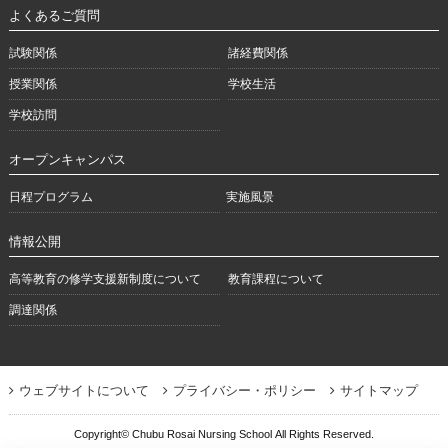
よくあるご質問
試験関係
諸経費関係
授業関係
学校生活
学校訪問
オープンキャンパス
日程プログラム
実施風景
情報公開
高等教育の修学支援新制度について
教育課程について
調達関係
ウェブサイトについて
プライバシー・ポリシー
サイトマップ
Copyright© Chubu Rosai Nursing School
All Rights Reserved.