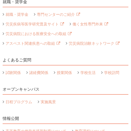
就職・奨学金
就職・奨学金
専門センターのご紹介
労災疾病等医学研究普及サイト
働く女性専門外来
労災病院における医療安全への取組
アスベスト関連疾患への取組
労災病院治験ネットワーク
よくあるご質問
試験関係
諸経費関係
授業関係
学校生活
学校訪問
オープンキャンパス
日程プログラム
実施風景
情報公開