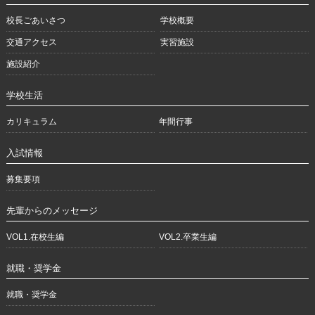
校長ごあいさつ
学校概要
交通アクセス
実習施設
施設紹介
学校生活
カリキュラム
年間行事
入試情報
募集要項
先輩からのメッセージ
VOL1.在校生編
VOL2.卒業生編
就職・奨学金
就職・奨学金