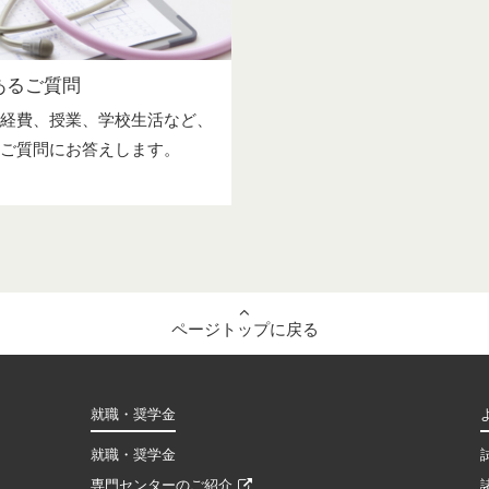
あるご質問
経費、授業、学校生活など、
ご質問にお答えします。
ページトップに戻る
就職・奨学金
就職・奨学金
専門センターのご紹介