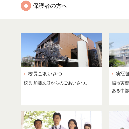
保護者の方へ
校長ごあいさつ
実習
校長 加藤文彦からのごあいさつ。
臨地実習
ある中部