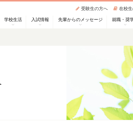
受験生の方へ
在校生
学校生活
入試情報
先輩からのメッセージ
就職・奨
へ