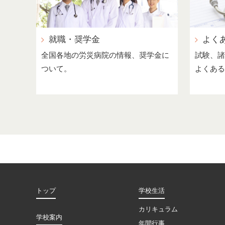
就職・奨学金
よく
全国各地の労災病院の情報、奨学金に
試験、諸
ついて。
よくある
トップ
学校生活
カリキュラム
学校案内
年間行事