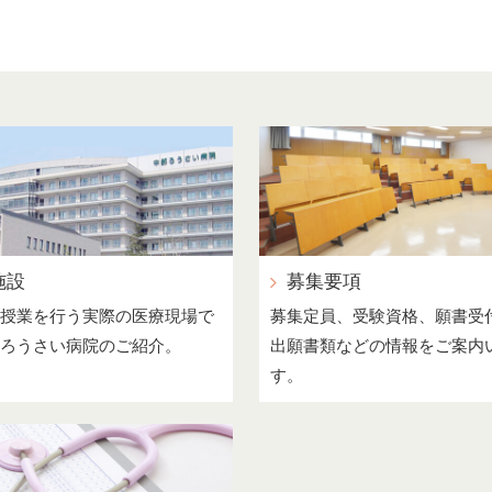
施設
募集要項
授業を行う実際の医療現場で
募集定員、受験資格、願書受付
ろうさい病院のご紹介。
出願書類などの情報をご案内
す。