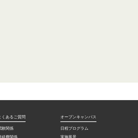
よくあるご質問
オープンキャンパス
試験関係
日程プログラム
諸経費関係
実施風景