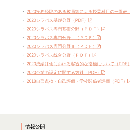
2020実務経験のある教員等による授業科目の一覧表（
2020シラバス基礎分野（PDF）
2020シラバス専門基礎分野（ＰＤＦ）
2020シラバス専門分野Ⅰ（ＰＤＦ）
2020シラバス専門分野Ⅱ（ＰＤＦ）
2020シラバス統合分野（ＰＤＦ）
2020成績評価における客観的な指標について（PDF
2020卒業の認定に関する方針（PDF）
2018自己点検・自己評価・学校関係者評価（PDF）
情報公開