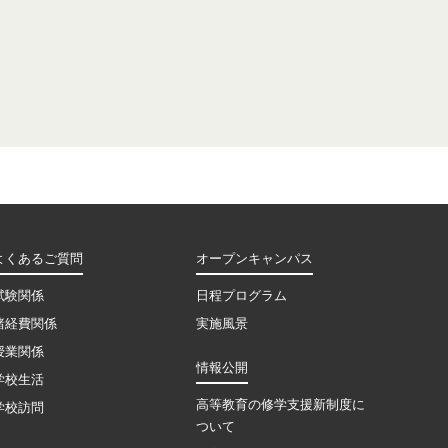
よくあるご質問
オープンキャンパス
試験関係
日程プログラム
諸経費関係
実施風景
授業関係
情報公開
学校生活
高等教育の修学支援新制度に
学校訪問
ついて