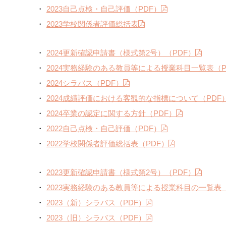
2023自己点検・自己評価（PDF）
2023学校関係者評価総括表
2024更新確認申請書（様式第2号）（PDF）
2024実務経験のある教員等による授業科目一覧表（P
2024シラバス（PDF）
2024成績評価における客観的な指標について（PDF
2024卒業の認定に関する方針（PDF）
2022自己点検・自己評価（PDF）
2022学校関係者評価総括表（PDF）
2023更新確認申請書（様式第2号）（PDF）
2023実務経験のある教員等による授業科目の一覧表（
2023（新）シラバス（PDF）
2023（旧）シラバス（PDF）