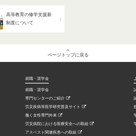
高等教育の修学支援新
制度について
ページトップに戻る
就職・奨学金
就職・奨学金
専門センターのご紹介
労災疾病等医学研究普及サイト
働く女性専門外来
労災病院における医療安全への取組
アスベスト関連疾患への取組