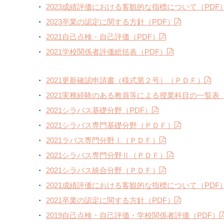
2023成績評価における客観的な指標について（PDF
2023卒業の認定に関する方針（PDF）
2021自己点検・自己評価（PDF）
2021学校関係者評価総括表（PDF）
2021更新確認申請書（様式第２号）（ＰＤＦ）
2021実務経験のある教員等による授業科目の一覧表（
2021シラバス基礎分野（PDF）
2021シラバス専門基礎分野（ＰＤＦ）
2021ラバス専門分野Ⅰ（ＰＤＦ）
2021シラバス専門分野Ⅱ（ＰＤＦ）
2021シラバス統合分野（ＰＤＦ）
2021成績評価における客観的な指標について（PDF
2021卒業の認定に関する方針（PDF）
2019自己点検・自己評価・学校関係者評価（PDF）