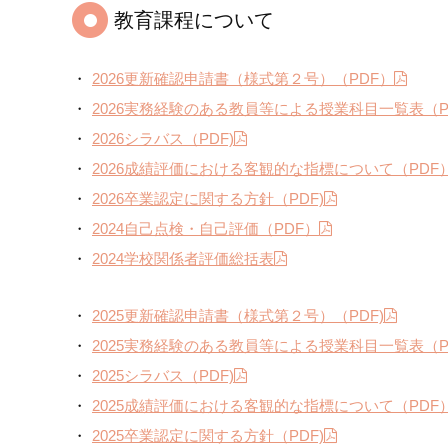
教育課程について
2026更新確認申請書（様式第２号）（PDF）
2026実務経験のある教員等による授業科目一覧表（P
2026シラバス（PDF)
2026成績評価における客観的な指標について（PDF
2026卒業認定に関する方針（PDF)
2024自己点検・自己評価（PDF）
2024学校関係者評価総括表
2025更新確認申請書（様式第２号）（PDF)
2025実務経験のある教員等による授業科目一覧表（P
2025シラバス（PDF)
2025成績評価における客観的な指標について（PDF
2025卒業認定に関する方針（PDF)