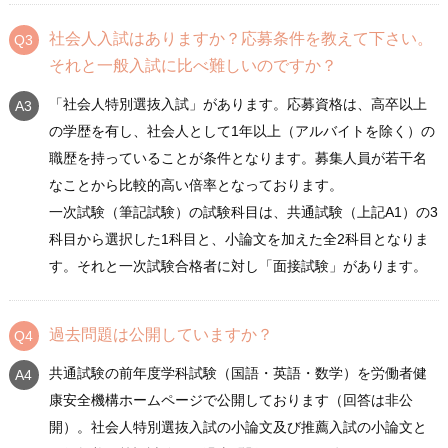
社会人入試はありますか？応募条件を教えて下さい。
それと一般入試に比べ難しいのですか？
「社会人特別選抜入試」があります。応募資格は、高卒以上
の学歴を有し、社会人として1年以上（アルバイトを除く）の
職歴を持っていることが条件となります。募集人員が若干名
なことから比較的高い倍率となっております。
一次試験（筆記試験）の試験科目は、共通試験（上記A1）の3
科目から選択した1科目と、小論文を加えた全2科目となりま
す。それと一次試験合格者に対し「面接試験」があります。
過去問題は公開していますか？
共通試験の前年度学科試験（国語・英語・数学）を労働者健
康安全機構ホームページで公開しております（回答は非公
開）。社会人特別選抜入試の小論文及び推薦入試の小論文と