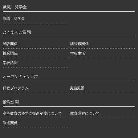
就職・奨学金
就職・奨学金
よくあるご質問
試験関係
諸経費関係
授業関係
学校生活
学校訪問
オープンキャンパス
日程プログラム
実施風景
情報公開
高等教育の修学支援新制度について
教育課程について
調達関係