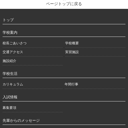
ページトップに戻る
トップ
学校案内
校長ごあいさつ
学校概要
交通アクセス
実習施設
施設紹介
学校生活
カリキュラム
年間行事
入試情報
募集要項
先輩からのメッセージ