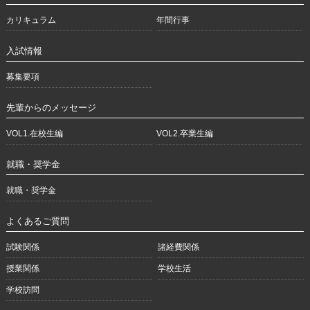
カリキュラム
年間行事
入試情報
募集要項
先輩からのメッセージ
VOL1.在校生編
VOL2.卒業生編
就職・奨学金
就職・奨学金
よくあるご質問
試験関係
諸経費関係
授業関係
学校生活
学校訪問