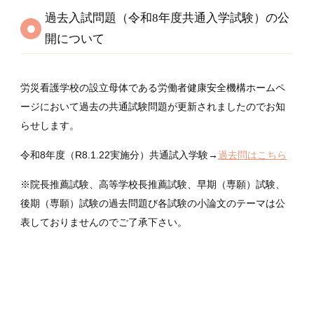
過去入試問題（令和8年度共通入学試験）の公
開について
労災看護学校の設立母体である労働者健康安全機構ホームペ
ージにおいて過去の共通試験問題が更新されましたのでお知
らせします。
令和8年度（R8.1.22実施分）共通試入学験→
過去問はこちら
※院長推薦試験、高等学校長推薦試験、早期（専願）試験、
後期（専願）試験の過去問題び各試験の小論文のテーマは公
表しておりませんのでご了承下さい。